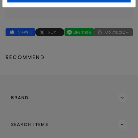
品番
62321721
RECOMMEND
BRAND
SEARCH ITEMS