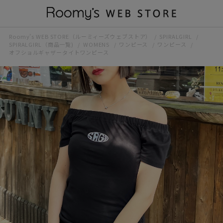
Roomy’s WEB STORE（ルーミィーズウェブストア）
SPIRALGIRL
SPIRALGIRL（商品一覧)
WOMENS
ワンピース
ワンピース
オフショルギャザータイトワンピース