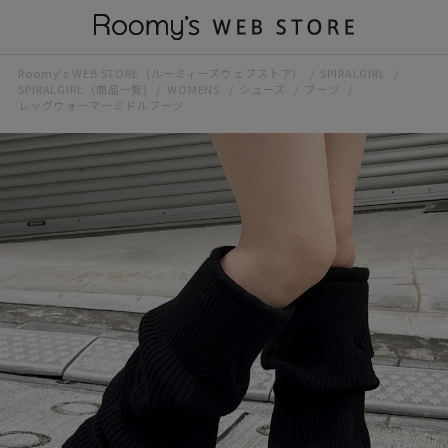
Roomy’s WEB STORE（ルーミィーズウェブストア）
SPIRALGIRL
SPIRALGIRL（商品一覧)
WOMENS
シューズ
ブーツ
レッグウォーマーミドルブーツ