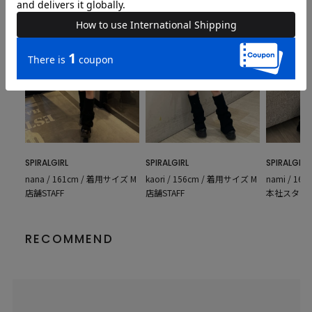
SPIRALGIRL
SPIRALGIRL
SPIRALGIRL
nami / 16
nana / 161cm / 着用サイズ M
kaori / 156cm / 着用サイズ M
本社スタッ
店舗STAFF
店舗STAFF
RECOMMEND