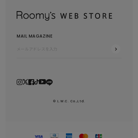
MAIL MAGAZINE
© L.W.C. Co.,Ltd.