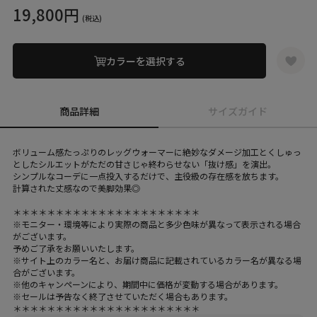
19,800円
(税込)
カラーを選択する
商品詳細
サイズガイド
ボリューム感たっぷりのレッグウォーマーに絶妙なダメージ加工とくしゅっ
としたシルエットがただの甘さじゃ終わらせない「抜け感」を演出。
シンプルなコーデに一点投入するだけで、主役級の存在感を放ちます。
計算された丈感なので美脚効果◎
＊＊＊＊＊＊＊＊＊＊＊＊＊＊＊＊＊＊＊＊＊＊
※モニター・環境等により実際の商品と多少色味が異なって表示される場合
がございます。
予めご了承をお願いいたします。
※サイト上のカラー名と、お届け商品に記載されているカラー名が異なる場
合がございます。
※他のキャンペーンにより、期間中に価格が変動する場合があります。
※セールは予告なく終了させていただく場合もあります。
＊＊＊＊＊＊＊＊＊＊＊＊＊＊＊＊＊＊＊＊＊＊