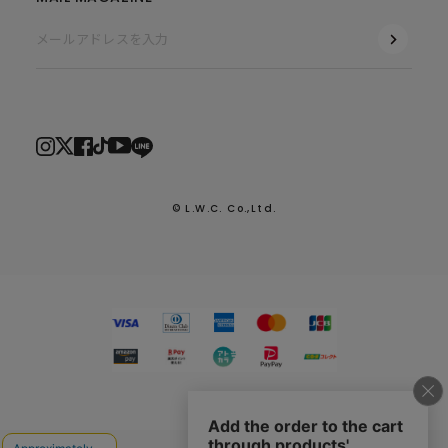
© L.W.C. Co.,Ltd.