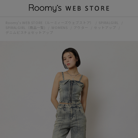
Roomy’s WEB STORE（ルーミィーズウェブストア）
SPIRALGIRL
SPIRALGIRL（商品一覧)
WOMENS
アウター
セットアップ
デニムビスチェセットアップ