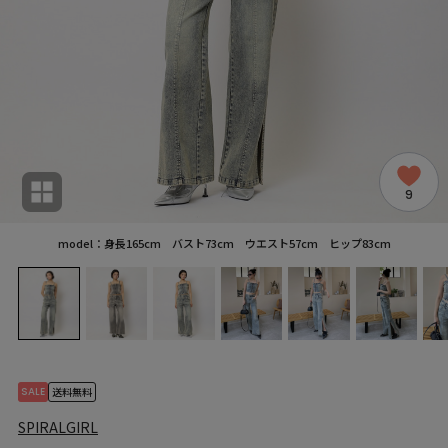
9
model：身長165cm バスト73cm ウエスト57cm ヒップ83cm
SALE
送料無料
SPIRALGIRL