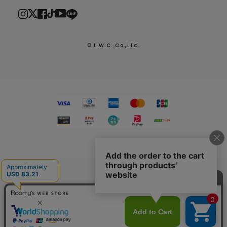
© L.W.C. Co.,Ltd.
2026.7.29
熊本県熊本地方を震源とする地震による配送への影響につい
て