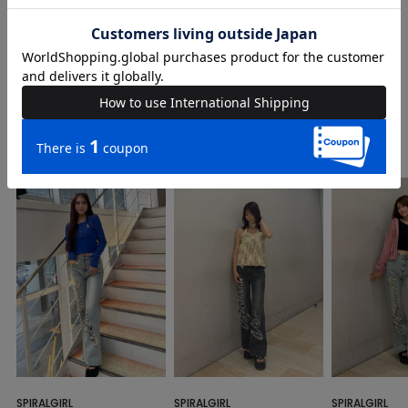
COORDINATE
Instagram Post
SPIRALGIRL
SPIRALGIRL
SPIRALGIRL