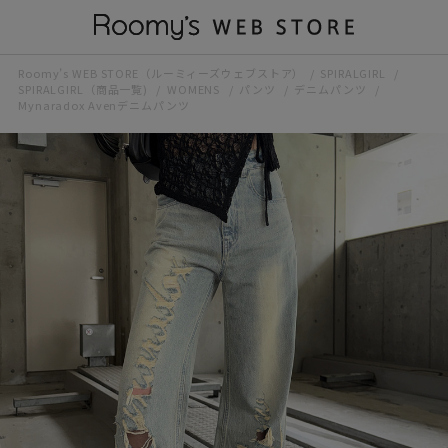
Roomy’s WEB STORE（ルーミィーズウェブストア）
SPIRALGIRL
SPIRALGIRL（商品一覧)
WOMENS
パンツ
デニムパンツ
Mynaradox Avenデニムパンツ