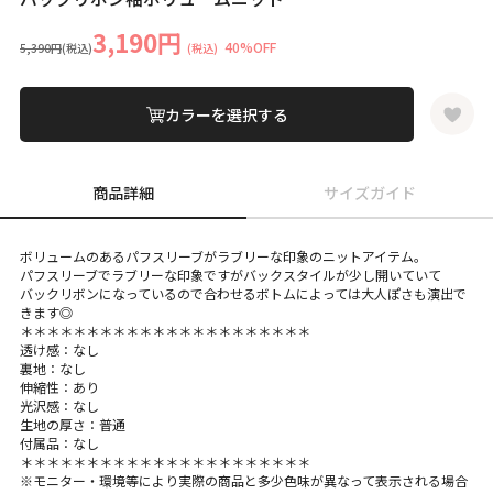
3,190円
40%OFF
5,390円
(税込)
(税込)
カラーを選択する
商品詳細
サイズガイド
ボリュームのあるパフスリーブがラブリーな印象のニットアイテム。
パフスリーブでラブリーな印象ですがバックスタイルが少し開いていて
バックリボンになっているので合わせるボトムによっては大人ぽさも演出で
きます◎
＊＊＊＊＊＊＊＊＊＊＊＊＊＊＊＊＊＊＊＊＊＊
透け感：なし
裏地：なし
伸縮性：あり
光沢感：なし
生地の厚さ：普通
付属品：なし
＊＊＊＊＊＊＊＊＊＊＊＊＊＊＊＊＊＊＊＊＊＊
※モニター・環境等により実際の商品と多少色味が異なって表示される場合