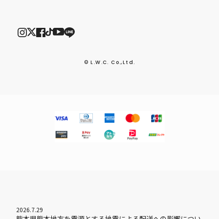
© L.W.C. Co.,Ltd.
2026.7.29
熊本県熊本地方を震源とする地震による配送への影響につい