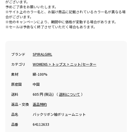
がございます。
予めご了承をお願いいたします。
※サイト上のカラー名と、お届け商品に記載されているカラー名が異なる場
合がございます。
※他のキャンペーンにより、期間中に価格が変動する場合があります。
※セールは予告なく終了させていただく場合もあります。
ブランド
SPIRALGIRL
カテゴリ
WOMENS > トップス > ニット/セーター
素材
綿-100%
原産国
中国
送料
605 円 (税込) （
送料について
）
返品・交換
返品特約
品名
バックリボン袖ボリュームニット
品番
64112633