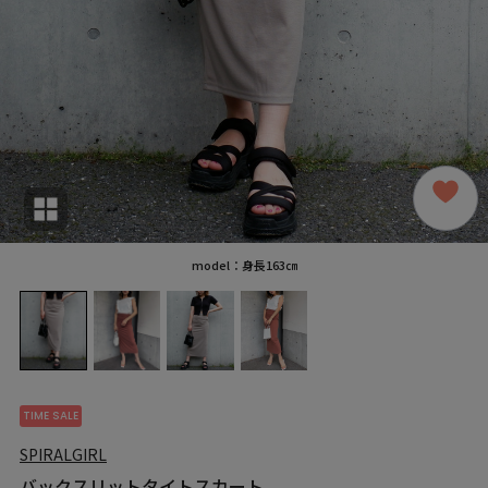
model：身長163㎝
TIME SALE
SPIRALGIRL
バックスリットタイトスカート