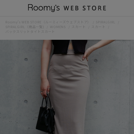
Roomy’s WEB STORE（ルーミィーズウェブストア）
SPIRALGIRL
SPIRALGIRL（商品一覧)
WOMENS
スカート
スカート
バックスリットタイトスカート