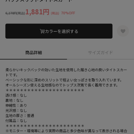
1,881円
70%OFF
6,270円
(税込)
(税込)
カラーを選択する
商品詳細
サイズガイド
柔らかいキックバックの効いた生地を使用した履き心地の良いタイトスカー
トです。
ベーシックな形に深めのスリットで程よい女っぽさを取り入れています。
オールシーズン使える生地感なのでトップス次第で長く着用できます。
＊＊＊＊＊＊＊＊＊＊＊＊＊＊＊＊＊＊＊＊＊＊
透け感：なし
裏地：なし
伸縮性：あり
光沢感：なし
生地の厚さ：普通
付属品：なし
＊＊＊＊＊＊＊＊＊＊＊＊＊＊＊＊＊＊＊＊＊＊
※モニター・環境等により実際の商品と多少色味が異なって表示される場合