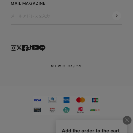
MAIL MAGAZINE
© L.W.C. Co.,Ltd.