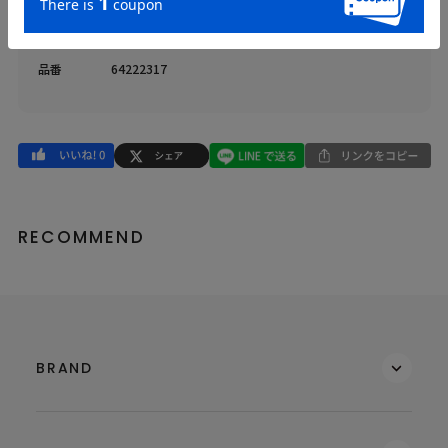
返品・交換
返品特約
品名
メランジショートパンツ
品番
64222317
RECOMMEND
BRAND