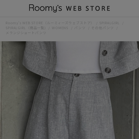
Roomy’s WEB STORE（ルーミィーズウェブストア）
SPIRALGIRL
SPIRALGIRL（商品一覧)
WOMENS
パンツ
その他パンツ
メランジショートパンツ