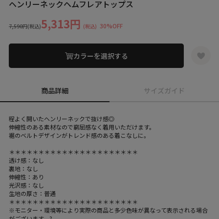
ヘンリーネックヘムフレアトップス
5,313円
30%OFF
7,590円
(税込)
(税込)
カラーを選択する
商品詳細
サイズガイド
程よく開いたヘンリーネックで抜け感◎
伸縮性のある素材なので窮屈感なく着用いただけます。
裾のベルトデザインがトレンド感のある着こなしに。
＊＊＊＊＊＊＊＊＊＊＊＊＊＊＊＊＊＊＊＊＊＊
透け感：なし
裏地：なし
伸縮性：あり
光沢感：なし
生地の厚さ：普通
＊＊＊＊＊＊＊＊＊＊＊＊＊＊＊＊＊＊＊＊＊＊
※モニター・環境等により実際の商品と多少色味が異なって表示される場合
がございます。?