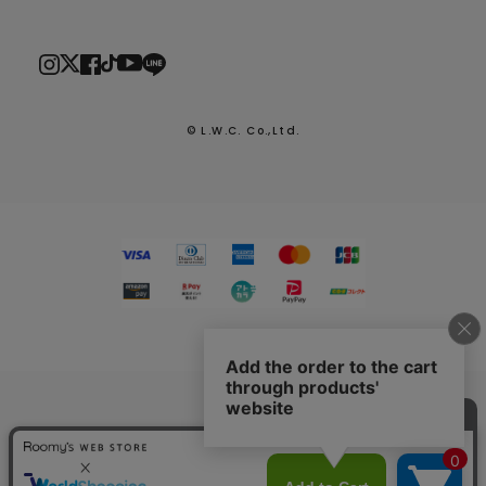
© L.W.C. Co.,Ltd.
2026.7.29
熊本県熊本地方を震源とする地震による配送への影響につい