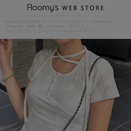
Roomy’s WEB STORE（ルーミィーズウェブストア）
SPIRALGIRL
SPIRALGIRL（商品一覧)
WOMENS
トップス
Tシャツ/カットソー
ヘンリーネックヘムフレアトップス