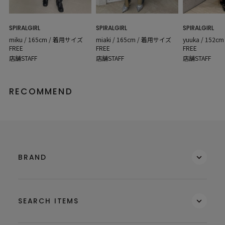
SPIRALGIRL
SPIRALGIRL
SPIRALGIRL
miku / 165cm / 着用サイズ
miaki / 165cm / 着用サイズ
yuuka / 152
FREE
FREE
FREE
店舗STAFF
店舗STAFF
店舗STAFF
RECOMMEND
BRAND
SEARCH ITEMS