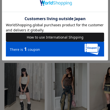
ルトップス
品番
64621224
COORDINATE
Instagram Post