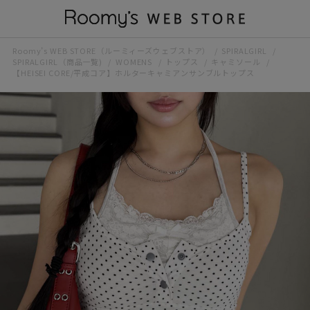
Roomy’s WEB STORE（ルーミィーズウェブストア）
SPIRALGIRL
SPIRALGIRL（商品一覧)
WOMENS
トップス
キャミソール
【HEISEI CORE/平成コア】ホルターキャミアンサンブルトップス