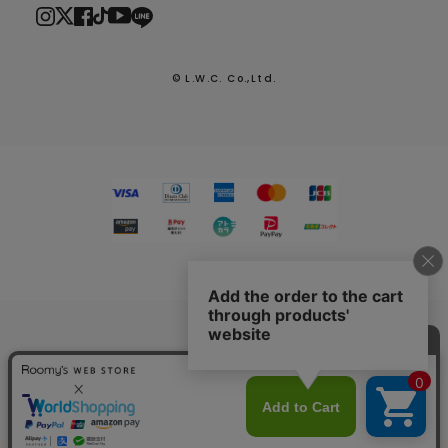
© L.W.C. Co.,Ltd.
2026.7.29
熊本県熊本地方を震源とする地震による配送への影響につい
て