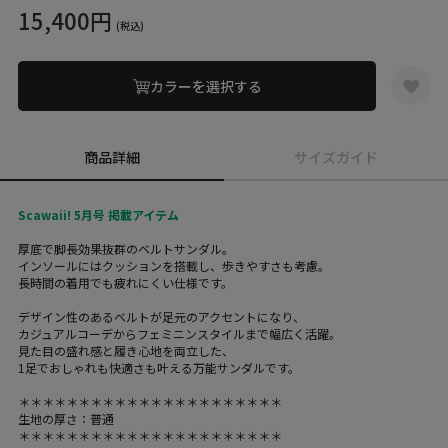
15,400円
(税込)
カラーを選択する
商品詳細
サイズガイド
Scawaii! 5月号 掲載アイテム
厚底で脚長効果抜群のベルトサンダル。
インソールにはクッションを搭載し、歩きやすさも考慮。
長時間の着用でも疲れにくい仕様です。
デザイン性のあるベルトが足元のアクセントになり、
カジュアルコーデからフェミニンスタイルまで幅広く活躍。
見た目の盛れ感と履き心地を両立した、
1足でおしゃれも快適さも叶える万能サンダルです。
＊＊＊＊＊＊＊＊＊＊＊＊＊＊＊＊＊＊＊＊＊＊
生地の厚さ：普通
＊＊＊＊＊＊＊＊＊＊＊＊＊＊＊＊＊＊＊＊＊＊