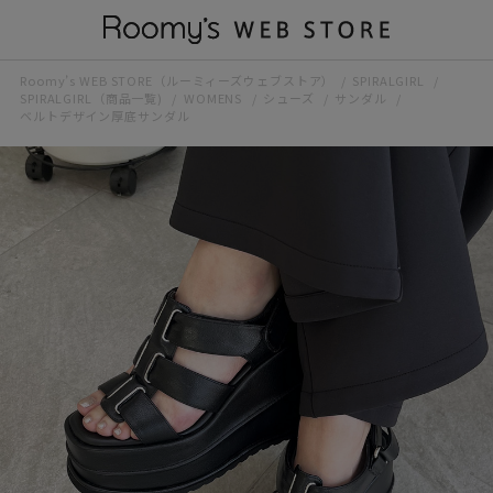
Roomy’s WEB STORE（ルーミィーズウェブストア）
SPIRALGIRL
SPIRALGIRL（商品一覧)
WOMENS
シューズ
サンダル
ベルトデザイン厚底サンダル