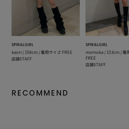
SPIRALGIRL
SPIRALGIRL
kaori / 156cm / 着用サイズ FREE
momoka / 153cm /
FREE
店舗STAFF
店舗STAFF
RECOMMEND