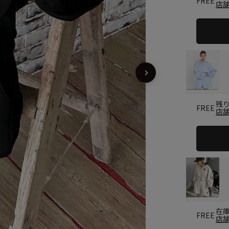
FREE
店
残
FREE
店
在
FREE
店