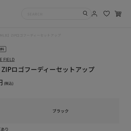
MLB】ZIPロゴフーディーセットアップ
無料
E FIELD
】ZIPロゴフーディーセットアップ
円
(税込)
ブラック
庫あり