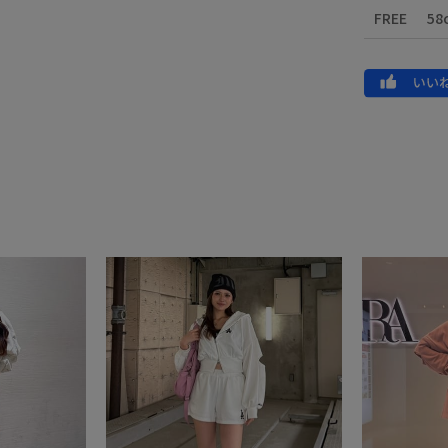
FREE
58