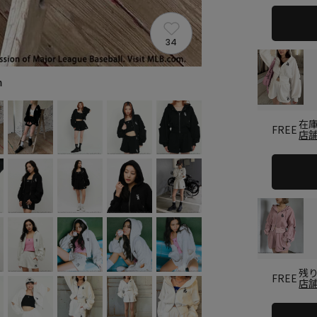
34
m
在
FREE
店
残
FREE
店