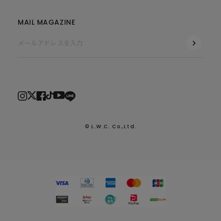
MAIL MAGAZINE
© L.W.C. Co.,Ltd.