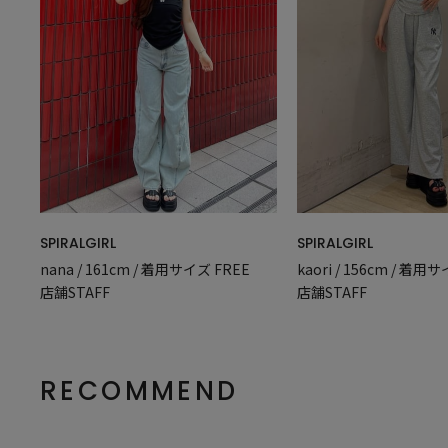
SPIRALGIRL
SPIRALGIRL
nana / 161cm / 着用サイズ FREE
kaori / 156cm / 着用
店舗STAFF
店舗STAFF
RECOMMEND