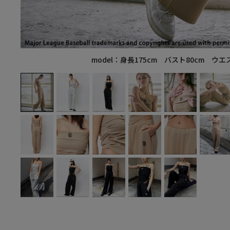
model：身長175cm バスト80cm ウエ