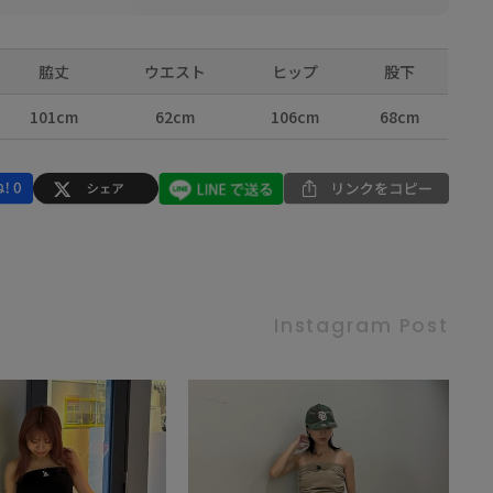
脇丈
ウエスト
ヒップ
股下
101cm
62cm
106cm
68cm
Instagram Post