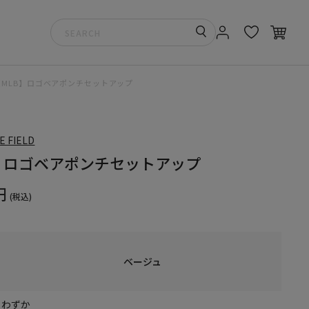
【MLB】ロゴベアポンチセットアップ
E FIELD
】ロゴベアポンチセットアップ
円
(税込)
ベージュ
りわずか