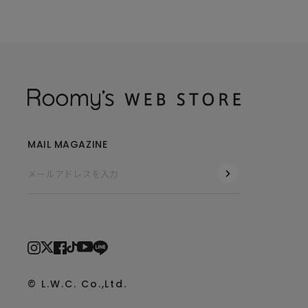
MAIL MAGAZINE
© L.W.C. Co.,Ltd.