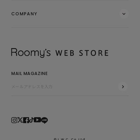
COMPANY
MAIL MAGAZINE
© L.W.C. Co.,Ltd.