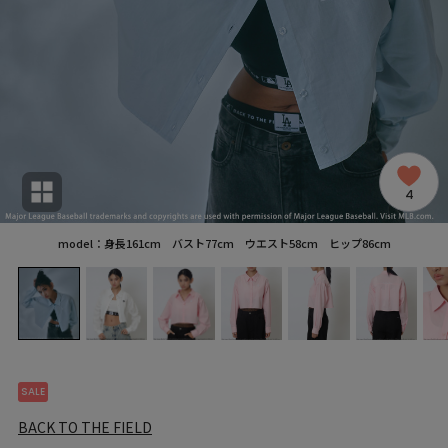
4
model：身長161cm バスト77cm ウエスト58cm ヒップ86cm
SALE
BACK TO THE FIELD