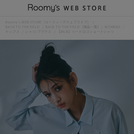
Roomy’s WEB STORE（ルーミィーズウェブストア）
BACK TO THE FIELD
BACK TO THE FIELD（商品一覧)
WOMENS
トップス
シャツ/ブラウス
【MLB】ハートロゴショートシャツ