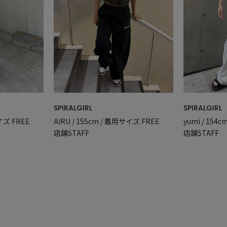
SPIRALGIRL
SPIRALGIRL
yumi / 154
イズ FREE
AIRU / 155cm / 着用サイズ FREE
店舗STAFF
店舗STAFF