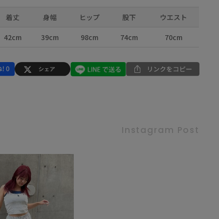
着丈
身幅
ヒップ
股下
ウエスト
42cm
39cm
98cm
74cm
70cm
Instagram Post