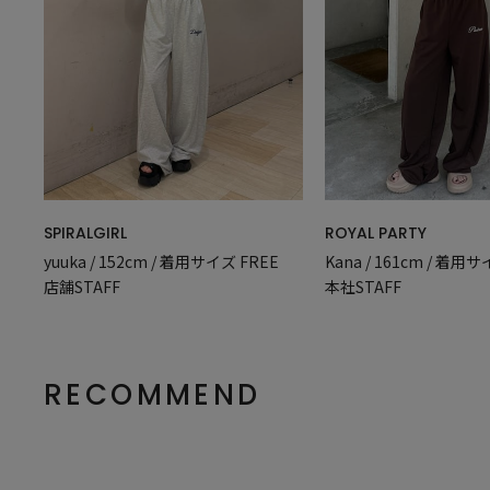
SPIRALGIRL
ROYAL PARTY
yuuka / 152cm / 着用サイズ FREE
Kana / 161cm / 着用サ
店舗STAFF
本社STAFF
RECOMMEND