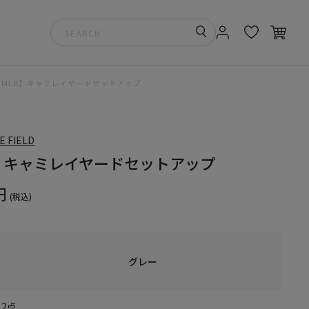
【MLB】キャミレイヤードセットアップ
E FIELD
】キャミレイヤードセットアップ
円
(税込)
グレー
2点