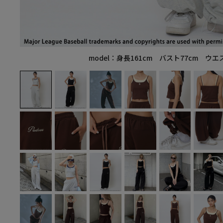
model：身長161cm バスト77cm ウエ