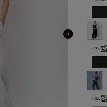
在
FREE
店
在
FREE
店