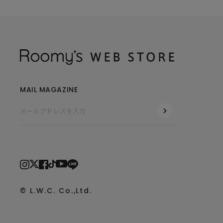
MAIL MAGAZINE
© L.W.C. Co.,Ltd.