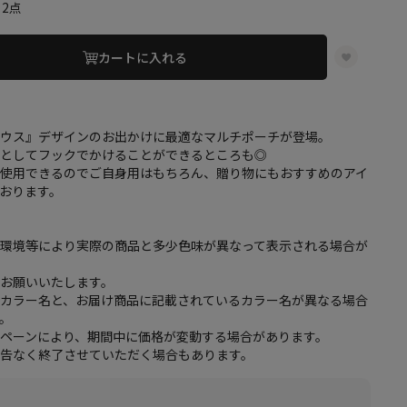
2点
カートに入れる
マウス』デザインのお出かけに最適なマルチポーチが登場。
ーとしてフックでかけることができるところも◎
で使用できるのでご自身用はもちろん、贈り物にもおすすめのアイ
おります。
・環境等により実際の商品と多少色味が異なって表示される場合が
をお願いいたします。
のカラー名と、お届け商品に記載されているカラー名が異なる場合
。
ペーンにより、期間中に価格が変動する場合があります。
予告なく終了させていただく場合もあります。