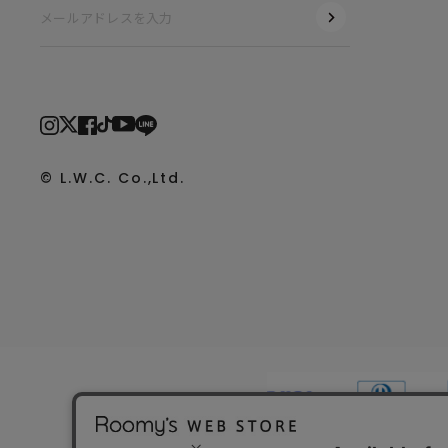
© L.W.C. Co.,Ltd.