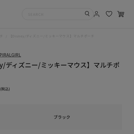
チ
【Disney/ディズニー/ミッキーマウス】マルチポーチ
SPIRALGIRL
ney/ディズニー/ミッキーマウス】マルチポ
(税込)
ブラック