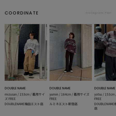
COORDINATE
Instagram Post
DOUBLE NAME
DOUBLE NAME
DOUBLE NAME
yotsu / 153
mizusan / 153cm / 着用サイ
yumin / 164cm / 着用サイズ
FREE
ズ FREE
FREE
DOUBLENA
DOUBLENAME梅田エスト店
ルミネエスト新宿店
店