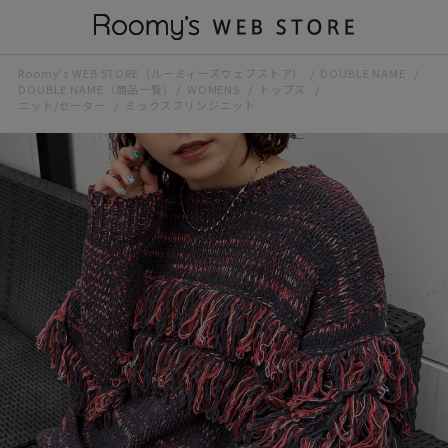
Roomy’s WEB STORE（ルーミィーズウェブストア）
DOUBLE NAME
DOUBLE NAME（商品一覧)
WOMENS
トップス
ニット/セーター
ミックスフリンジニット