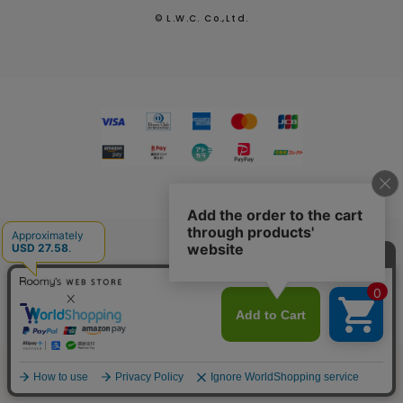
© L.W.C. Co.,Ltd.
2026.7.29
熊本県熊本地方を震源とする地震による配送への影響につい
て
MENU
SEARCH
LOGIN
FAVORITE
CART