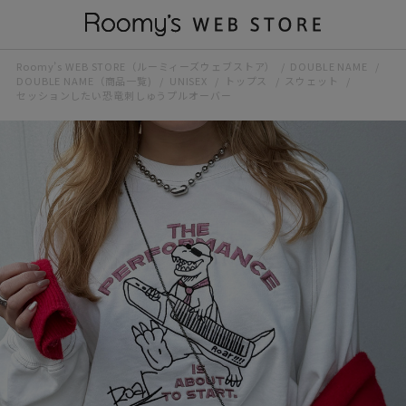
Roomy’s WEB STORE（ルーミィーズウェブストア）
DOUBLE NAME
DOUBLE NAME（商品一覧)
UNISEX
トップス
スウェット
セッションしたい恐竜刺しゅうプルオーバー