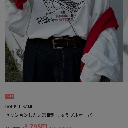
SALE
DOUBLE NAME
セッションしたい恐竜刺しゅうプルオーバー
3,795円
50%OFF
7,590円
(税込)
(税込)