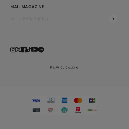
MAIL MAGAZINE
© L.W.C. Co.,Ltd.