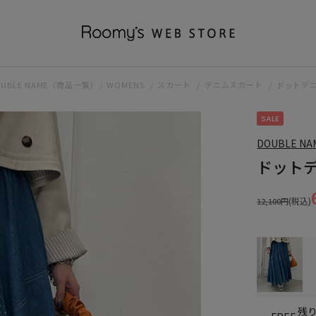
OUBLE NAME（商品一覧)
WOMENS
スカート
デニムスカート
ドットデ
SALE
DOUBLE NA
ドット
(税込)
12,100円
残り