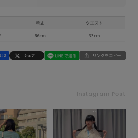
着丈
ウエスト
E
86cm
33cm
Instagram Post