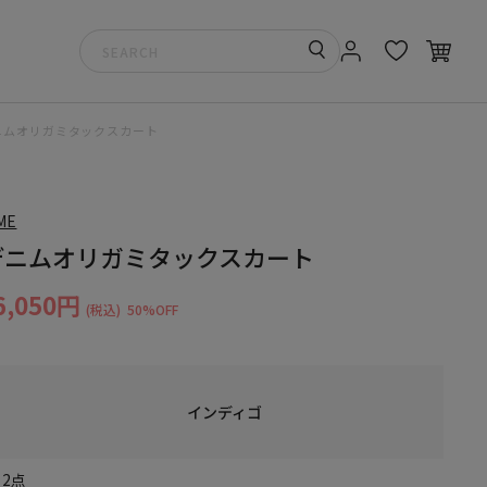
ニムオリガミタックスカート
ME
デニムオリガミタックスカート
6,050円
(税込)
50%OFF
インディゴ
2点