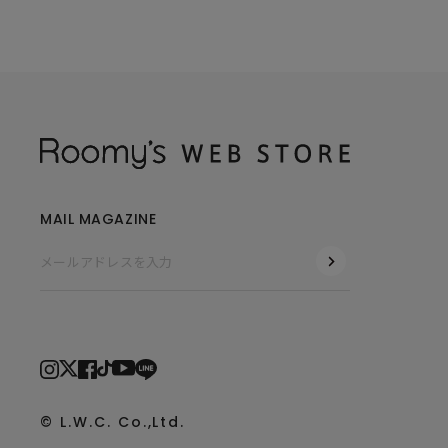
MAIL MAGAZINE
© L.W.C. Co.,Ltd.