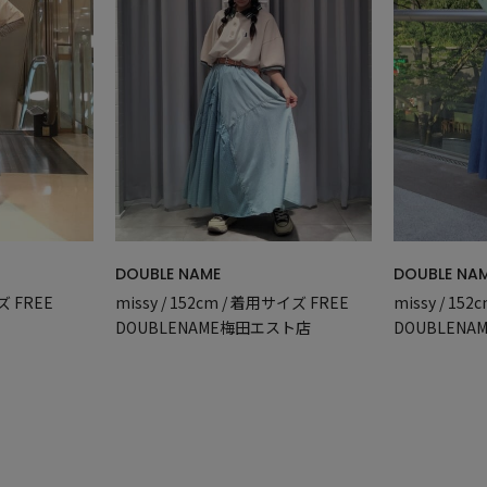
DOUBLE NAME
DOUBLE NA
ズ FREE
missy / 152cm / 着用サイズ FREE
missy / 15
DOUBLENAME梅田エスト店
DOUBLEN