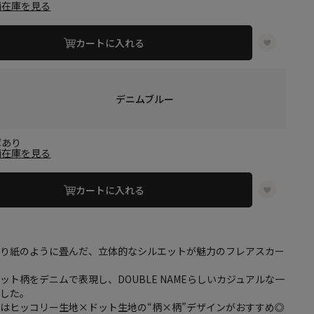
舗在庫を見る
カートに入れる
デニムブルー
庫あり
舗在庫を見る
カートに入れる
折り紙のように畳んだ、立体的なシルエットが魅力のフレアスカー
ット柄をデニムで表現し、DOUBLE NAMEらしいカジュアルな一
ました。
はヒッコリー生地×ドット生地の“柄×柄”デザインがおすすめ◎