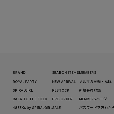
BRAND
SEARCH ITEMS
MEMBERS
ROYAL PARTY
NEW ARRIVAL
メルマガ登録・解除
SPIRALGIRL
RESTOCK
新規会員登録
BACK TO THE FIELD
PRE-ORDER
MEMBERSページ
4GEEKs by SPIRALGIRL
SALE
パスワードを忘れた