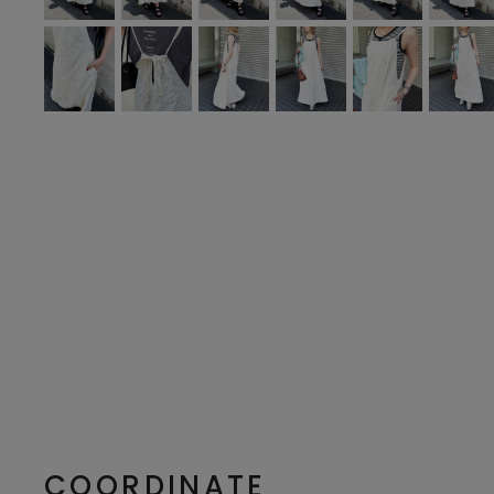
COORDINATE