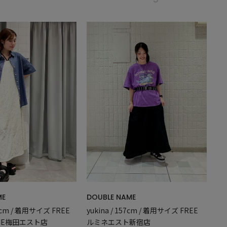
DOUBLE NAME
ME
yukina / 157cm / 着用サイズ FREE
155cm / 着用サイズ FREE
ルミネエスト新宿店
AME梅田エスト店