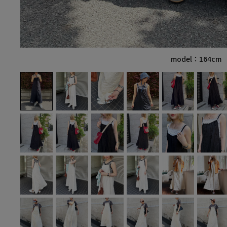
model：164cm