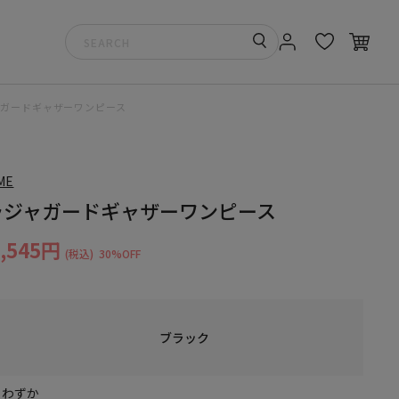
ャガードギャザーワンピース
ME
ラジャガードギャザーワンピース
6,545円
(税込)
30%OFF
ブラック
りわずか