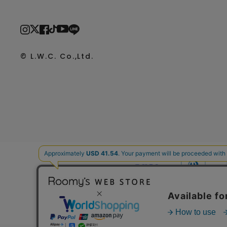
© L.W.C. Co.,Ltd.