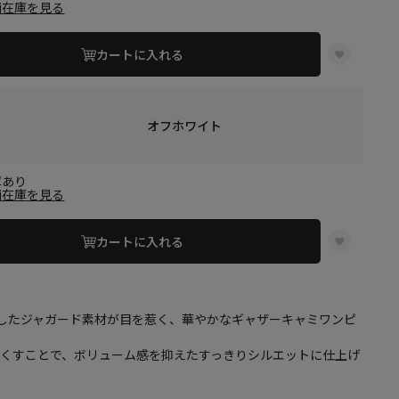
舗在庫を見る
カートに入れる
オフホワイト
庫あり
舗在庫を見る
カートに入れる
Xしたジャガード素材が目を惹く、華やかなギャザーキャミワンピ
なくすことで、ボリューム感を抑えたすっきりシルエットに仕上げ