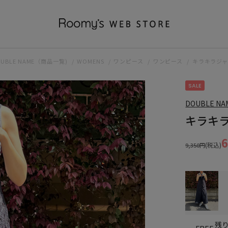
OUBLE NAME（商品一覧)
WOMENS
ワンピース
ワンピース
キラキラジ
SALE
DOUBLE NA
キラキ
(税込)
9,350円
残