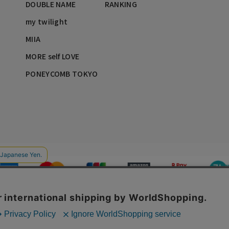
DOUBLE NAME
RANKING
my twilight
MIIA
MORE self LOVE
PONEYCOMB TOKYO