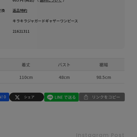
交換
返品特約
キラキラジャガードギャザーワンピース
21621311
着丈
バスト
裾幅
110cm
48cm
98.5cm
Instagram Post