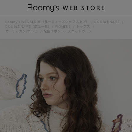
Roomy’s WEB STORE（ルーミィーズウェブストア）
DOUBLE NAME
DOUBLE NAME（商品一覧)
WOMENS
トップス
カーディガン/ボレロ
配色リボンレースニットカーデ