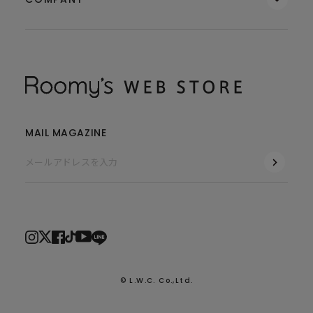
MAIL MAGAZINE
© L.W.C. Co.,Ltd.