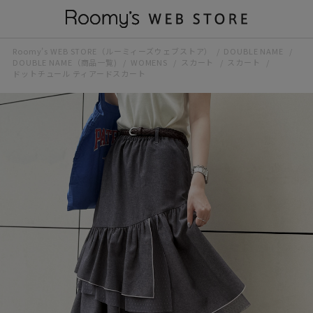
Roomy’s WEB STORE（ルーミィーズウェブストア）
DOUBLE NAME
DOUBLE NAME（商品一覧)
WOMENS
スカート
スカート
ドットチュール ティアードスカート