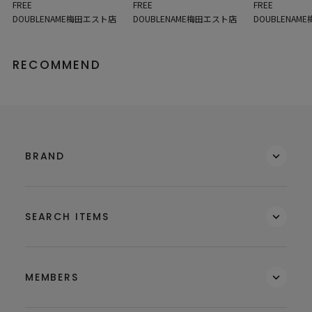
FREE
FREE
FREE
DOUBLENAME梅田エスト店
DOUBLENAME梅田エスト店
DOUBLENAM
RECOMMEND
BRAND
SEARCH ITEMS
MEMBERS