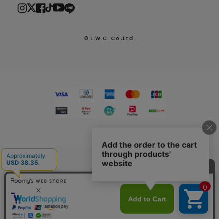
© L.W.C. Co.,Ltd.
2026.7.29
熊本県熊本地方を震源とする地震による配送への影響につい
て