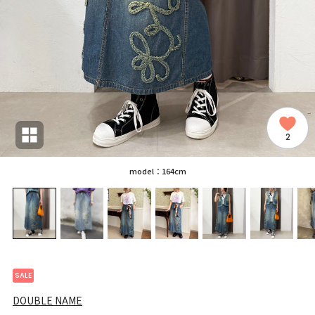
2
model：164cm
SALE
DOUBLE NAME