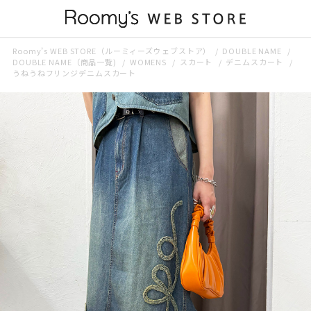
Roomy’s WEB STORE（ルーミィーズウェブストア）
DOUBLE NAME
DOUBLE NAME（商品一覧)
WOMENS
スカート
デニムスカート
うねうねフリンジデニムスカート