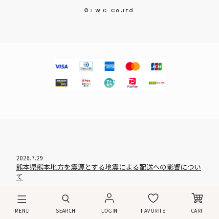
© L.W.C. Co.,Ltd.
2026.7.29
熊本県熊本地方を震源とする地震による配送への影響につい
て
MENU
SEARCH
LOGIN
FAVORITE
CART