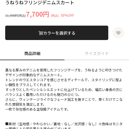
うねうねフリンジデニムスカート
7,700円
30%OFF
11,000円
(税込)
(税込)
カラーを選択する
商品詳細
サイズガイド
異なる厚みのデニムを使用したフリンジテープを、うねるように叩きつけた
デザインが印象的なデニムスカート。
トレンドのウエスタンコアを感じさせるディテールで、スタイリングに程よ
い個性をプラスしてくれます。
すっきりとしたペンシルシルエットに仕上げているため、幅広い身長の方に
バランスよく着用いただけるのも魅力のひとつ。
さらに、ヴィンテージライクなフェード加工を施すことで、穿くだけでこな
れた雰囲気を演出します。
一枚で存在感のある主役級アイテムです。
■素材（生地感：やわらかい／裏地：なし／光沢感：なし）※色味はモニタ
ー環境により若干異なる場合がございます。