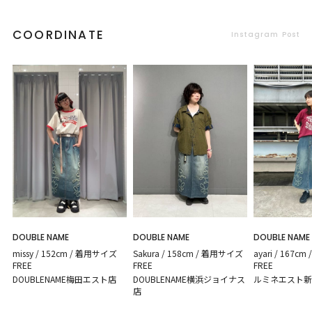
COORDINATE
Instagram Post
DOUBLE NAME
DOUBLE NAME
DOUBLE NAME
missy / 152cm / 着用サイズ
Sakura / 158cm / 着用サイズ
ayari / 167c
FREE
FREE
FREE
DOUBLENAME梅田エスト店
DOUBLENAME横浜ジョイナス
ルミネエスト新
店