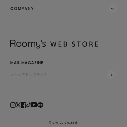
COMPANY
MAIL MAGAZINE
© L.W.C. Co.,Ltd.