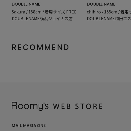
DOUBLE NAME
DOUBLE NAME
Sakura / 158cm / 着用サイズ FREE
chihiro / 155cm / 
DOUBLENAME横浜ジョイナス店
DOUBLENAME梅田エ
RECOMMEND
MAIL MAGAZINE