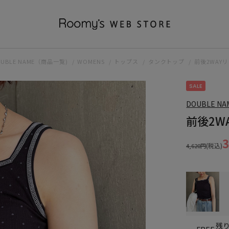
OUBLE NAME（商品一覧)
WOMENS
トップス
タンクトップ
前後2WAY
SALE
DOUBLE NA
前後2W
(税込)
4,620円
残