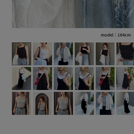
model：164cm