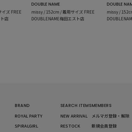
DOUBLE NAME
DOUBLE NA
着用サイズ FREE
missy / 152cm / 着用サイズ FREE
missy / 15
スト店
DOUBLENAME梅田エスト店
DOUBLEN
BRAND
SEARCH ITEMS
MEMBERS
ROYAL PARTY
NEW ARRIVAL
メルマガ登録・解除
SPIRALGIRL
RESTOCK
新規会員登録