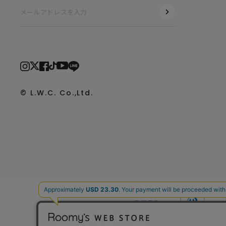
© L.W.C. Co.,Ltd.