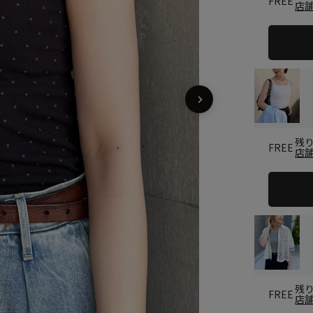
FREE
店
残
FREE
店
残
FREE
店