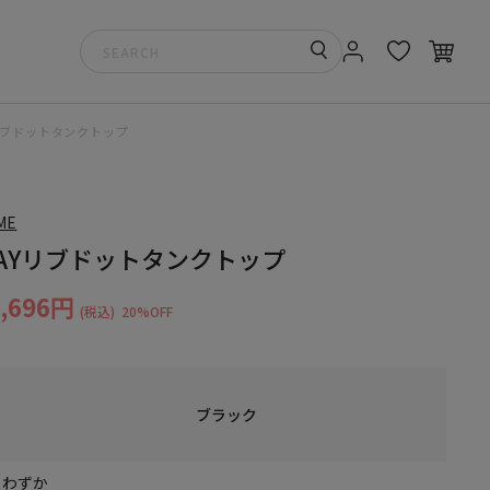
リブドットタンクトップ
ME
AYリブドットタンクトップ
3,696円
(税込)
20%OFF
ブラック
りわずか