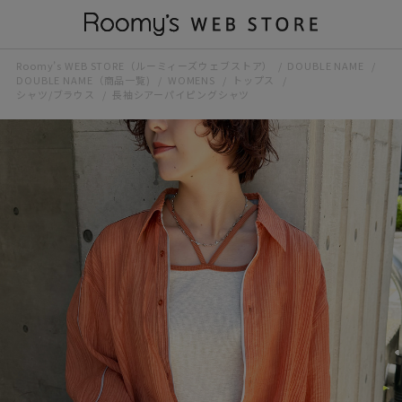
Roomy’s WEB STORE（ルーミィーズウェブストア）
DOUBLE NAME
DOUBLE NAME（商品一覧)
WOMENS
トップス
シャツ/ブラウス
長袖シアーパイピングシャツ