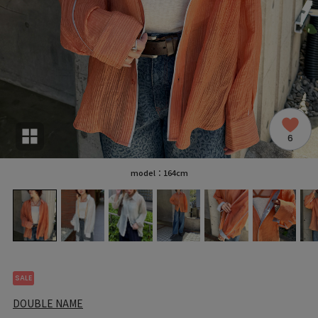
6
model：164cm
SALE
DOUBLE NAME