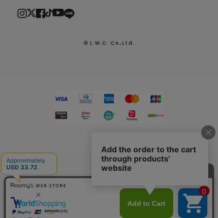
© L.W.C. Co.,Ltd.
2026.7.29
熊本県熊本地方を震源とする地震による配送への影響につい
て