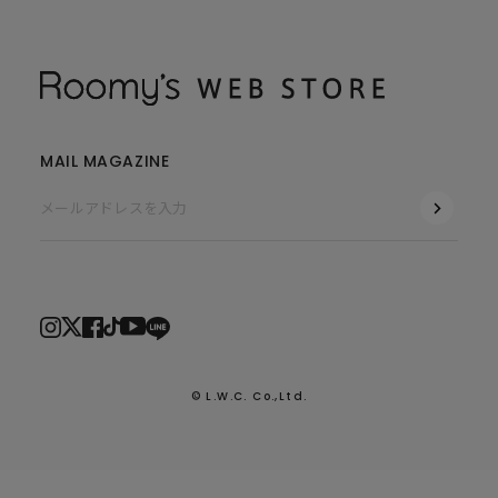
MAIL MAGAZINE
© L.W.C. Co.,Ltd.