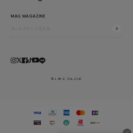
MAIL MAGAZINE
© L.W.C. Co.,Ltd.