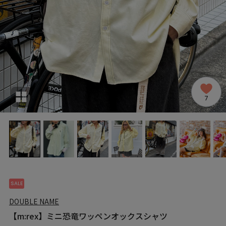
7
SALE
DOUBLE NAME
【m:rex】ミニ恐竜ワッペンオックスシャツ