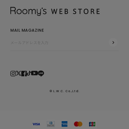
MAIL MAGAZINE
© L.W.C. Co.,Ltd.