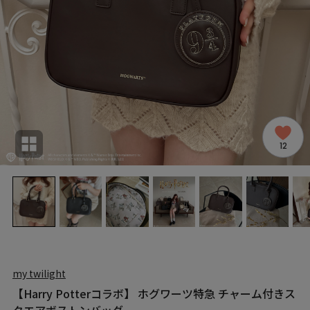
12
my twilight
【Harry Potterコラボ】 ホグワーツ特急 チャーム付きス