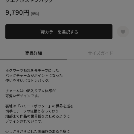
クエアボストンバッグ
9,790円
(税込)
カラーを選択する
商品詳細
サイズガイド
ホグワーツ特急をモチーフにした
バッグチャームがポイントになった
使いやすいボストンバッグ。
チャームは中綿入りで立体感が
可愛いデザインです。
裏地は「ハリー・ポッター」の世界を巡る
切手モチーフの総柄となっており
細部まで作品の世界観を楽しめるように
デザインされています。
少しざらざらとした表面感のある合皮に