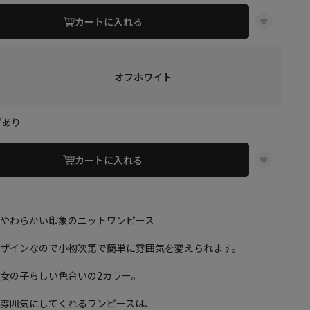
カートに入れる
オフホワイト
庫あり
カートに入れる
たやわらかい印象のニットワンピース
デザインなので小物次第で簡単に雰囲気を変えられます。
女の子らしい色合いの2カラー。
い雰囲気にしてくれるワンピースは、