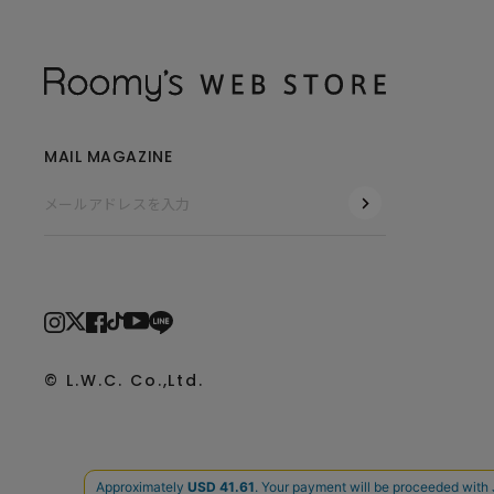
MAIL MAGAZINE
© L.W.C. Co.,Ltd.