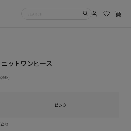
こニットワンピース
(税込)
ピンク
庫あり