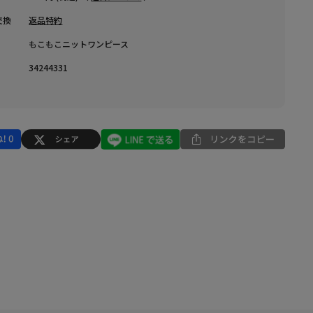
交換
返品特約
もこもこニットワンピース
34244331