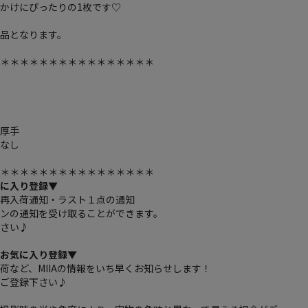
かけにぴったりの1枚です♡
品となります。
＊＊＊＊＊＊＊＊＊＊＊＊＊＊＊＊＊
し
り
し
：厚手
：なし
し
＊＊＊＊＊＊＊＊＊＊＊＊＊＊＊＊＊
気に入り登録▼
の再入荷通知・ラスト１点の通知
ウンの通知を受け取ることができます。
下さい♪
のお気に入り登録
▼
荷など、MIIAの情報をいち早くお知らせします！
ひご登録下さい♪