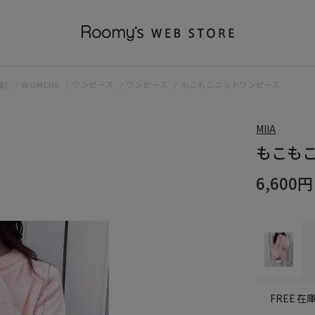
覧)
WOMENS
ワンピース
ワンピース
もこもこニットワンピース
MIIA
もこも
6,600円
在
FREE