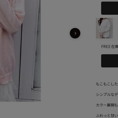
在
FREE
もこもこし
シンプルな
カラー展開も
ふわっと甘