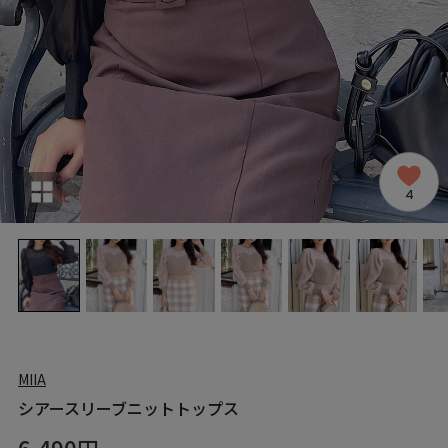
4
MIIA
シアースリーブニットトップス