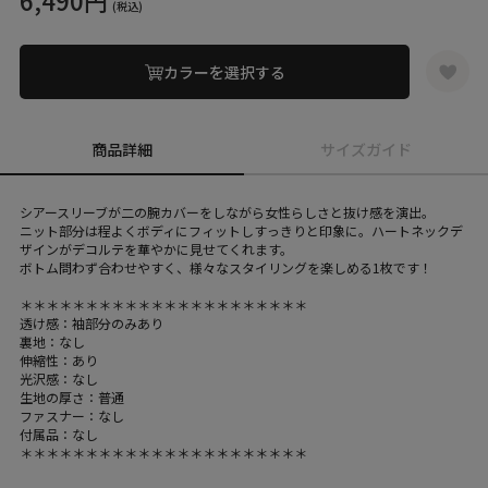
6,490円
(税込)
カラーを選択する
商品詳細
サイズガイド
シアースリーブが二の腕カバーをしながら女性らしさと抜け感を演出。
ニット部分は程よくボディにフィットしすっきりと印象に。ハートネックデ
ザインがデコルテを華やかに見せてくれます。
ボトム問わず合わせやすく、様々なスタイリングを楽しめる1枚です！
＊＊＊＊＊＊＊＊＊＊＊＊＊＊＊＊＊＊＊＊＊＊
透け感：袖部分のみあり
裏地：なし
伸縮性：あり
光沢感：なし
生地の厚さ：普通
ファスナー：なし
付属品：なし
＊＊＊＊＊＊＊＊＊＊＊＊＊＊＊＊＊＊＊＊＊＊