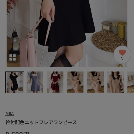
9
MIIA
衿付配色ニットフレアワンピース