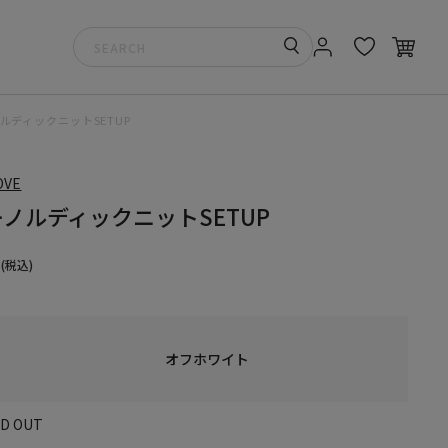
ルディックニットSETUP
OVE
ノルディックニットSETUP
(税込)
オフホワイト
LD OUT