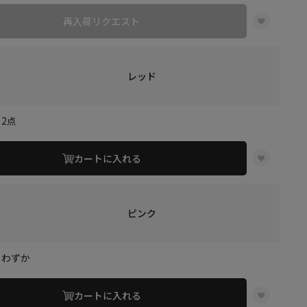
再入荷リクエスト
レッド
2点
カートに入れる
ピンク
りわずか
カートに入れる