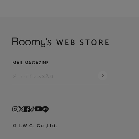
MAIL MAGAZINE
© L.W.C. Co.,Ltd.