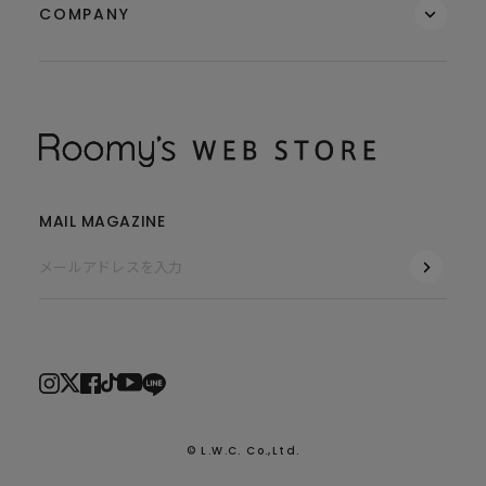
COMPANY
MAIL MAGAZINE
© L.W.C. Co.,Ltd.