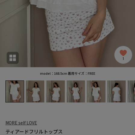
1
model：168.5cm 着用サイズ：FREE
MORE self LOVE
ティアードフリルトップス