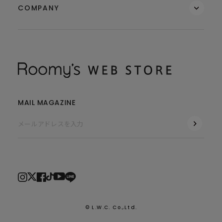
COMPANY
MAIL MAGAZINE
© L.W.C. Co.,Ltd.