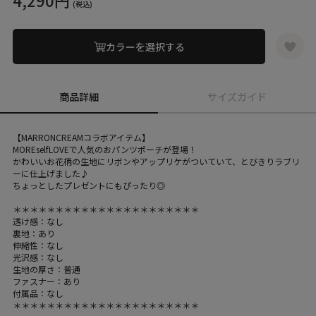
4,290円
(税込)
カラーを選択する
商品詳細
サイズガイド
【MARRONCREAMコラボアイテム】
MOREselfLOVEで人気のおパンツポーチが登場！
かわいいお花柄の生地にリボンやアップリケがついていて、とびきりラブリ
ーに仕上げました♪
ちょっとしたプレゼントにもぴったり◎
＊＊＊＊＊＊＊＊＊＊＊＊＊＊＊＊＊＊＊＊＊＊
透け感：なし
裏地：あり
伸縮性：なし
光沢感：なし
生地の厚さ：普通
ファスナー：あり
付属品：なし
＊＊＊＊＊＊＊＊＊＊＊＊＊＊＊＊＊＊＊＊＊＊