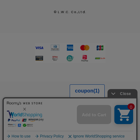
© L.W.C. Co.,Ltd.
2026.7.29
熊本県熊本地方を震源とする地震による配送への影響につい
て
MENU
SEARCH
LOGIN
FAVORITE
CART