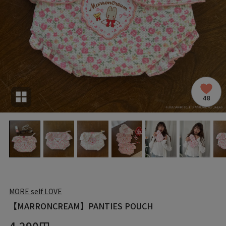
48
MORE self LOVE
【MARRONCREAM】PANTIES POUCH