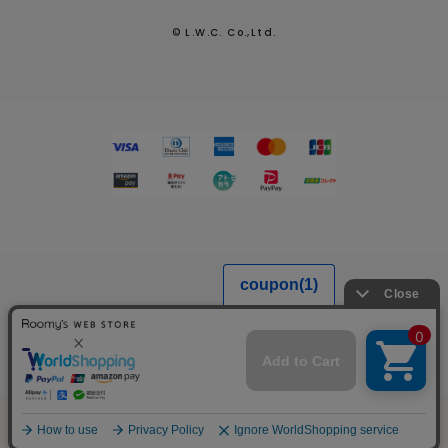
© L.W.C. Co.,Ltd.
2026.7.29
熊本県熊本地方を震源とする地震による配送への影響につい
て
MENU
SEARCH
LOGIN
FAVORITE
CART