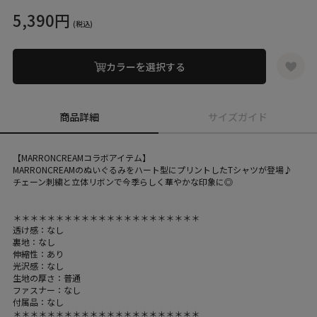
5,390円
(税込)
カラーを選択する
商品詳細
サイズガイド
【MARRONCREAMコラボアイテム】
MARRONCREAMのぬいぐるみをハート型にプリントしたTシャツが登場♪
チェーン刺繍と立体リボンで今季らしく華やかな印象に◎
＊＊＊＊＊＊＊＊＊＊＊＊＊＊＊＊＊＊＊＊＊＊
透け感：なし
裏地：なし
伸縮性：あり
光沢感：なし
生地の厚さ：普通
ファスナー：なし
付属品：なし
＊＊＊＊＊＊＊＊＊＊＊＊＊＊＊＊＊＊＊＊＊＊