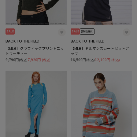
SALE
SALE
送料無料
BACK TO THE FIELD
BACK TO THE FIELD
【MLB】グラフィックプリントニッ
【MLB】ドルマンスカートセットア
トフーディー
ップ
9,790円
7,920円
16,500円
12,100円
(税込)
(税込)
(税込)
(税込)