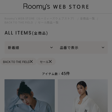
Roomy’s WEB STORE（ルーミィーズウェブストア）
全商品一覧
BACK TO THE FIELD
セール商品一覧
ALL ITEMS
(全商品)
新着順
品番で表示
BACK TO THE FIELD
セール
45件
アイテム数：