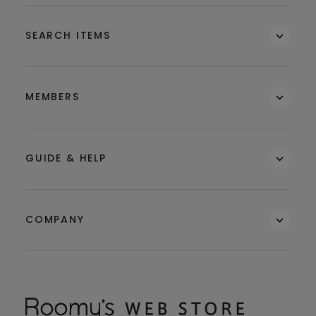
SEARCH ITEMS
MEMBERS
GUIDE & HELP
COMPANY