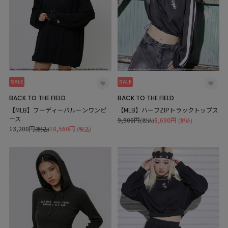
SALE
SALE
BACK TO THE FIELD
BACK TO THE FIELD
【MLB】フーディーバルーンワンピ
【MLB】ハーフZIPトラックトップス
ース
9,900円
8,690円
(税込)
(税込)
13,200円
10,560円
(税込)
(税込)