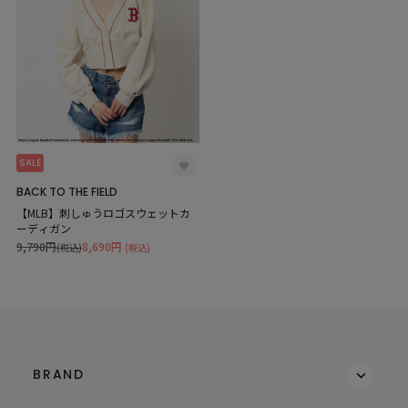
SALE
BACK TO THE FIELD
【MLB】刺しゅうロゴスウェットカ
ーディガン
9,790円
8,690円
(税込)
(税込)
BRAND