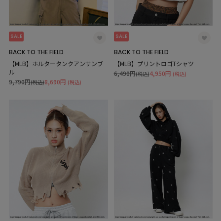
SALE
SALE
BACK TO THE FIELD
BACK TO THE FIELD
【MLB】ホルタータンクアンサンブ
【MLB】プリントロゴTシャツ
ル
6,490円
4,950円
(税込)
(税込)
9,790円
8,690円
(税込)
(税込)