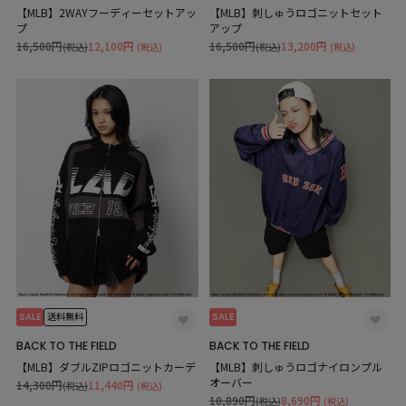
【MLB】2WAYフーディーセットアッ
【MLB】刺しゅうロゴニットセット
プ
アップ
16,500円
12,100円
16,500円
13,200円
(税込)
(税込)
(税込)
(税込)
SALE
SALE
送料無料
BACK TO THE FIELD
BACK TO THE FIELD
【MLB】ダブルZIPロゴニットカーデ
【MLB】刺しゅうロゴナイロンプル
オーバー
14,300円
11,440円
(税込)
(税込)
10,890円
8,690円
(税込)
(税込)