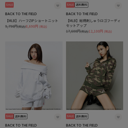
SALE
SALE
送料無料
BACK TO THE FIELD
BACK TO THE FIELD
【MLB】ハーフZIPショートニット
【MLB】総柄刺しゅうロゴフーディ
セットアップ
9,790円
8,690円
(税込)
(税込)
17,600円
12,100円
(税込)
(税込)
SALE
SALE
送料無料
送料無料
BACK TO THE FIELD
BACK TO THE FIELD