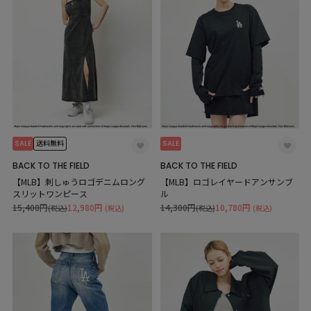
SALE
SALE
送料無料
BACK TO THE FIELD
BACK TO THE FIELD
【MLB】刺しゅうロゴデニムロング
【MLB】ロゴレイヤードアンサンブ
スリットワンピース
ル
15,400円
12,980円
14,300円
10,780円
(税込)
(税込)
(税込)
(税込)