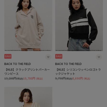
SALE
SALE
BACK TO THE FIELD
BACK TO THE FIELD
【MLB】クラックプリントパーカー
【MLB】シリコンワッペンロゴトラ
ワンピース
ックジャケット
13,200円
10,780円
9,790円
8,690円
(税込)
(税込)
(税込)
(税込)