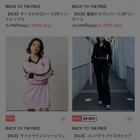
BACK TO THE FIELD
BACK TO THE FIELD
【MLB】サークルロゴハーフZIPニッ
【MLB】配色ドルマンハーフZIPワン
トトップス
ピース
9,790円
7,590円
13,200円
10,780円
(税込)
(税込)
(税込)
(税込)
SALE
SALE
送料無料
BACK TO THE FIELD
BACK TO THE FIELD
【MLB】サイドラインジャージワン
【MLB】コンパクトパイルセットア