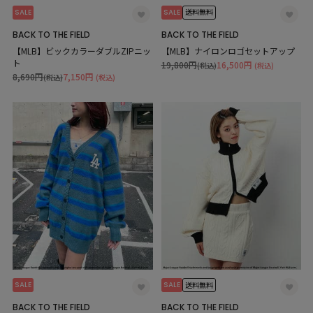
SALE
SALE
送料無料
BACK TO THE FIELD
BACK TO THE FIELD
【MLB】ビックカラーダブルZIPニッ
【MLB】ナイロンロゴセットアップ
ト
19,800円
16,500円
(税込)
(税込)
8,690円
7,150円
(税込)
(税込)
SALE
SALE
送料無料
BACK TO THE FIELD
BACK TO THE FIELD