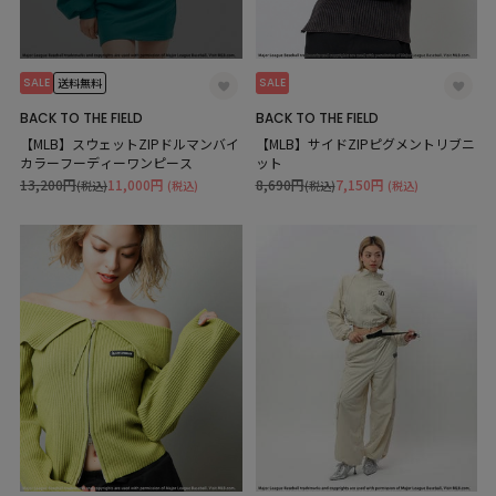
SALE
SALE
送料無料
BACK TO THE FIELD
BACK TO THE FIELD
【MLB】スウェットZIPドルマンバイ
【MLB】サイドZIPピグメントリブニ
カラーフーディーワンピース
ット
13,200円
11,000円
8,690円
7,150円
(税込)
(税込)
(税込)
(税込)