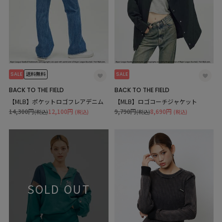
SALE
SALE
送料無料
BACK TO THE FIELD
BACK TO THE FIELD
【MLB】ポケットロゴフレアデニム
【MLB】ロゴコーチジャケット
14,300円
12,100円
9,790円
8,690円
(税込)
(税込)
(税込)
(税込)
SOLD OUT