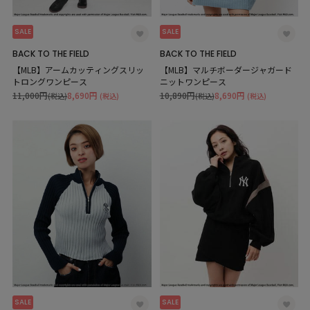
SALE
SALE
BACK TO THE FIELD
BACK TO THE FIELD
【MLB】アームカッティングスリッ
【MLB】マルチボーダージャガード
トロングワンピース
ニットワンピース
11,000円
8,690円
10,890円
8,690円
(税込)
(税込)
(税込)
(税込)
SALE
SALE