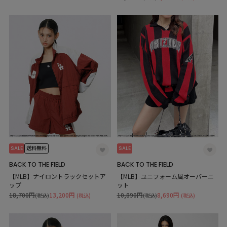
SALE
SALE
送料無料
BACK TO THE FIELD
BACK TO THE FIELD
【MLB】ナイロントラックセットア
【MLB】ユニフォーム風オーバーニ
ップ
ット
18,700円
13,200円
10,890円
8,690円
(税込)
(税込)
(税込)
(税込)