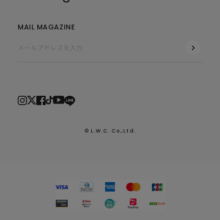
MAIL MAGAZINE
© L.W.C. Co.,Ltd.