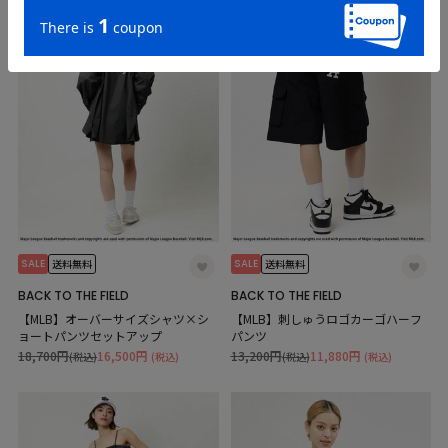
SALE
SALE
送料無料
送料無料
BACK TO THE FIELD
BACK TO THE FIELD
【MLB】オーバーサイズシャツ×シ
【MLB】刺しゅうロゴカーゴハーフ
ョートパンツセットアップ
パンツ
18,700円
16,500円
13,200円
11,880円
(税込)
(税込)
(税込)
(税込)