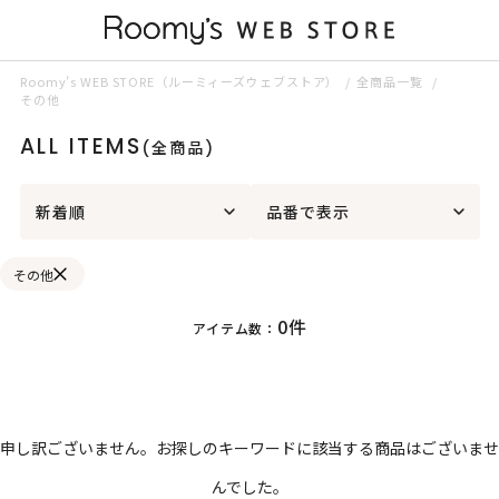
Roomy’s WEB STORE（ルーミィーズウェブストア）
全商品一覧
その他
ALL ITEMS
(全商品)
新着順
品番で表示
その他
0件
アイテム数：
申し訳ございません。お探しのキーワードに該当する商品はございませ
んでした。