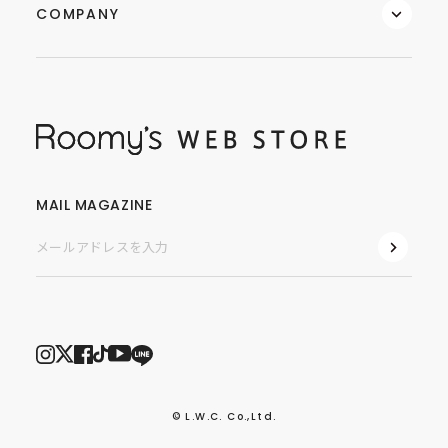
COMPANY
MAIL MAGAZINE
© L.W.C. Co.,Ltd.