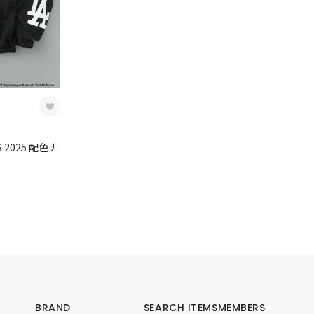
S 2025 配色ナ
BRAND
SEARCH ITEMS
MEMBERS