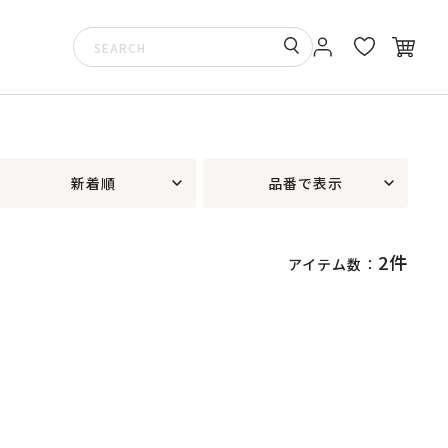
新着順
品番で表示
2件
アイテム数：