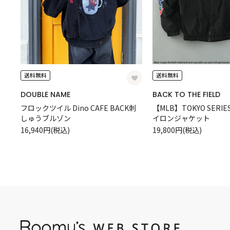
送料無料
送料無料
DOUBLE NAME
BACK TO THE FIELD
フロックツイル Dino CAFE BACK刺
【MLB】TOKYO SERIE
しゅうブルゾン
イロンジャケット
16,940円(税込)
19,800円(税込)