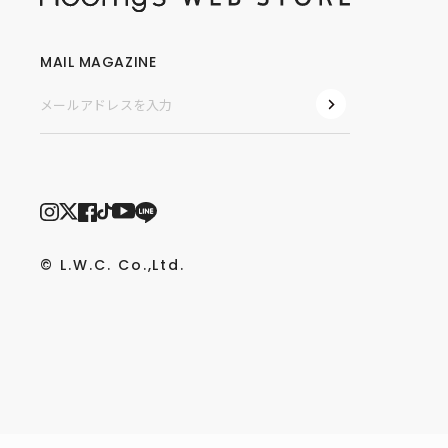
MAIL MAGAZINE
© L.W.C. Co.,Ltd.