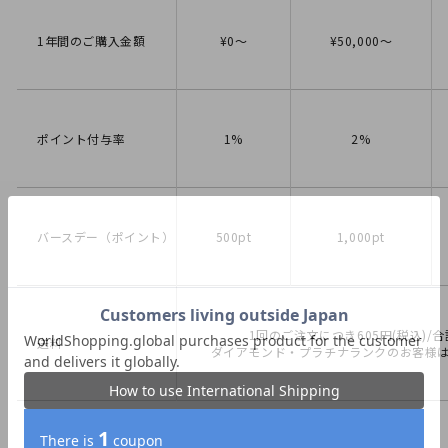
1年間のご購入金額
¥0〜
¥50,000〜
ポイント付与率
1%
2%
バースデー（ポイント）
500pt
1,000pt
1回のご注文につき605円(税込)/
送料
ダイアモンド・プラチナランクのお客様