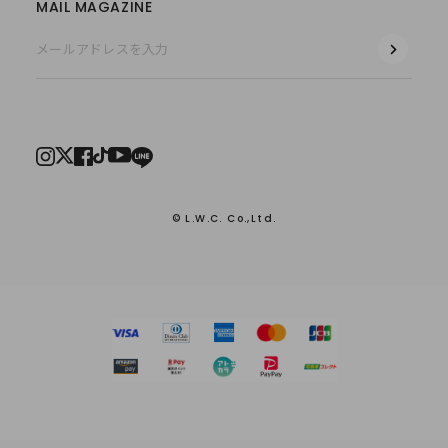
MAIL MAGAZINE
© L.W.C. Co.,Ltd.