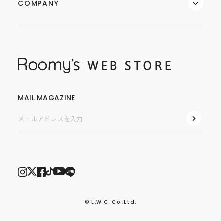
COMPANY
MAIL MAGAZINE
© L.W.C. Co.,Ltd.