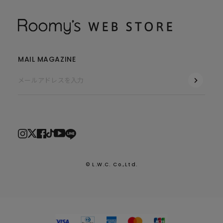
MAIL MAGAZINE
© L.W.C. Co.,Ltd.