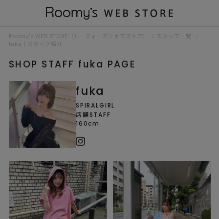
Roomy’s WEB STORE（ルーミィーズウェブストア）
スタッフ一覧
fuka｜スタッフ紹介
SHOP STAFF fuka PAGE
fuka
SPIRALGIRL
店舗STAFF
160cm