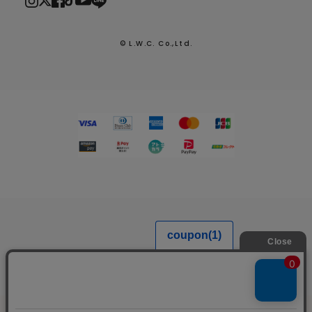
© L.W.C. Co.,Ltd.
2026.7.29
熊本県熊本地方を震源とする地震による配送への影響につい
て