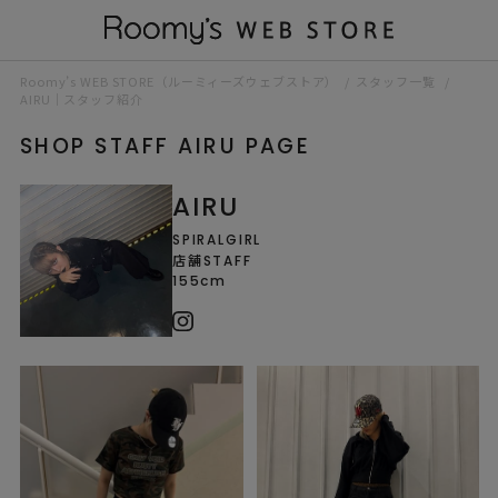
Roomy’s WEB STORE（ルーミィーズウェブストア）
スタッフ一覧
AIRU｜スタッフ紹介
SHOP STAFF AIRU PAGE
AIRU
SPIRALGIRL
店舗STAFF
155cm