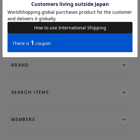
BRAND
SEARCH ITEMS
MEMBERS