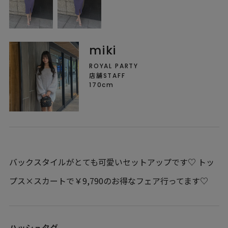
miki
ROYAL PARTY
店舗STAFF
170cm
バックスタイルがとても可愛いセットアップです♡ トッ
プス×スカートで￥9,790のお得なフェア行ってます♡
ハッシュタグ