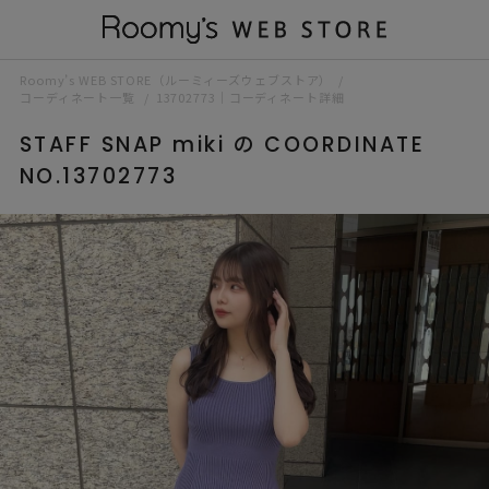
Roomy’s WEB STORE（ルーミィーズウェブストア）
コーディネート一覧
13702773｜コーディネート詳細
STAFF SNAP miki の COORDINATE
NO.13702773