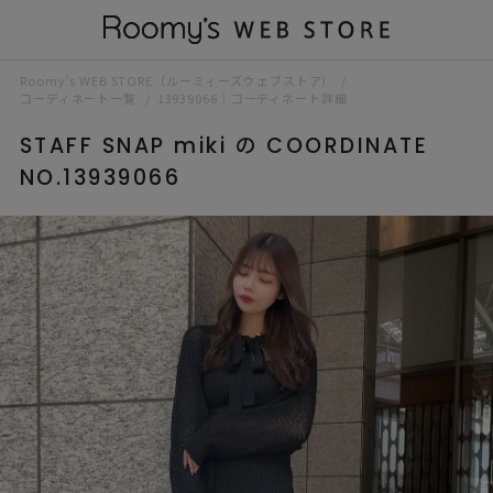
Roomy’s WEB STORE（ルーミィーズウェブストア）
コーディネート一覧
13939066｜コーディネート詳細
STAFF SNAP miki の COORDINATE
NO.13939066