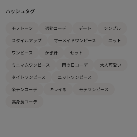
ハッシュタグ
モノトーン
通勤コーデ
デート
シンプル
スタイルアップ
マーメイドワンピース
ニット
ワンピース
かぎ針
セット
ミニマムワンピース
雨の日コーデ
大人可愛い
タイトワンピース
ニットワンピース
楽チンコーデ
キレイめ
モテワンピース
高身長コーデ