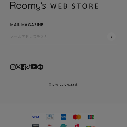
MAIL MAGAZINE
© L.W.C. Co.,Ltd.