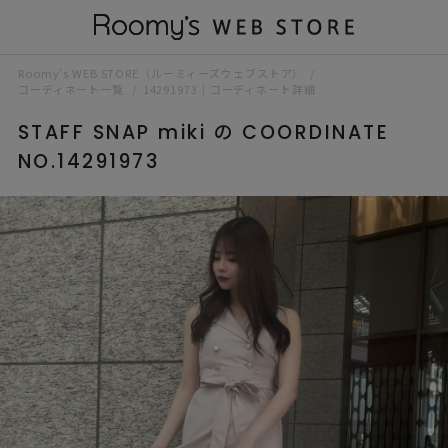
Roomy’s WEB STORE（ルーミィーズウェブストア）
コーディネート一覧
14291973｜コーディネート詳細
STAFF SNAP miki の COORDINATE
NO.14291973