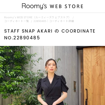
Roomy’s WEB STORE（ルーミィーズウェブストア）
コーディネート一覧
22890485｜コーディネート詳細
STAFF SNAP AKARI の COORDINATE
NO.22890485