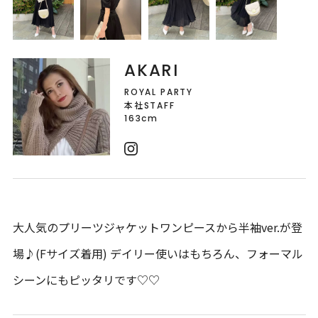
AKARI
ROYAL PARTY
本社STAFF
163cm
大人気のプリーツジャケットワンピースから半袖ver.が登
場♪(Fサイズ着用) デイリー使いはもちろん、フォーマル
シーンにもピッタリです♡♡