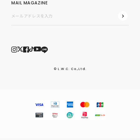
MAIL MAGAZINE
© L.W.C. Co.,Ltd.