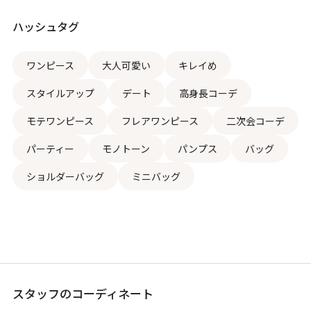
ハッシュタグ
ワンピース
大人可愛い
キレイめ
スタイルアップ
デート
高身長コーデ
モテワンピース
フレアワンピース
二次会コーデ
パーティー
モノトーン
パンプス
バッグ
ショルダーバッグ
ミニバッグ
スタッフのコーディネート